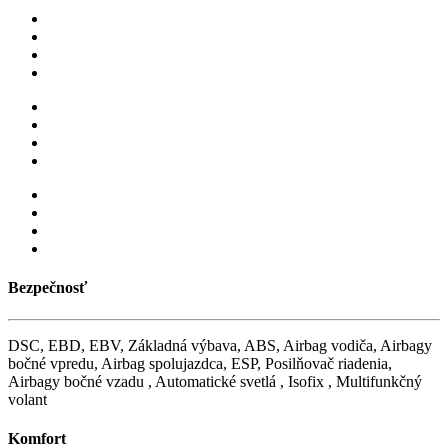
Bezpečnosť
DSC, EBD, EBV, Základná výbava, ABS, Airbag vodiča, Airbagy
bočné vpredu, Airbag spolujazdca, ESP, Posilňovač riadenia,
Airbagy bočné vzadu , Automatické svetlá , Isofix , Multifunkčný
volant
Komfort