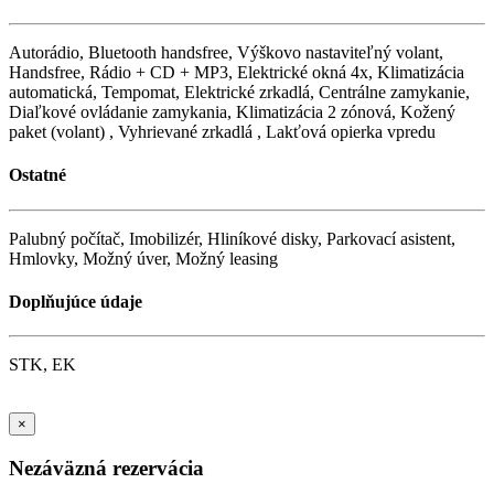
Autorádio, Bluetooth handsfree, Výškovo nastaviteľný volant,
Handsfree, Rádio + CD + MP3, Elektrické okná 4x, Klimatizácia
automatická, Tempomat, Elektrické zrkadlá, Centrálne zamykanie,
Diaľkové ovládanie zamykania, Klimatizácia 2 zónová, Kožený
paket (volant) , Vyhrievané zrkadlá , Lakťová opierka vpredu
Ostatné
Palubný počítač, Imobilizér, Hliníkové disky, Parkovací asistent,
Hmlovky, Možný úver, Možný leasing
Doplňujúce údaje
STK, EK
×
Nezáväzná rezervácia