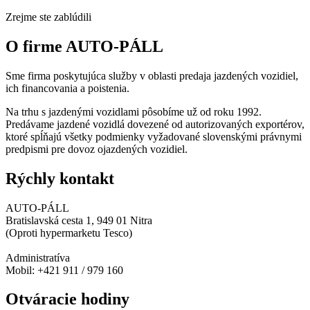
Zrejme ste zablúdili
O firme AUTO-PÁLL
Sme firma poskytujúca služby v oblasti predaja jazdených vozidiel,
ich financovania a poistenia.
Na trhu s jazdenými vozidlami pôsobíme už od roku 1992.
Predávame jazdené vozidlá dovezené od autorizovaných exportérov,
ktoré spĺňajú všetky podmienky vyžadované slovenskými právnymi
predpismi pre dovoz ojazdených vozidiel.
Rýchly kontakt
AUTO-PÁLL
Bratislavská cesta 1, 949 01 Nitra
(Oproti hypermarketu Tesco)
Administratíva
Mobil: +421 911 / 979 160
Otváracie hodiny