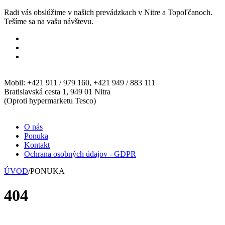
Radi vás obslúžime v našich prevádzkach v Nitre a Topoľčanoch.
Tešíme sa na vašu návštevu.
Mobil: +421 911 / 979 160, +421 949 / 883 111
Bratislavská cesta 1, 949 01 Nitra
(Oproti hypermarketu Tesco)
O nás
Ponuka
Kontakt
Ochrana osobných údajov - GDPR
ÚVOD
/
PONUKA
404