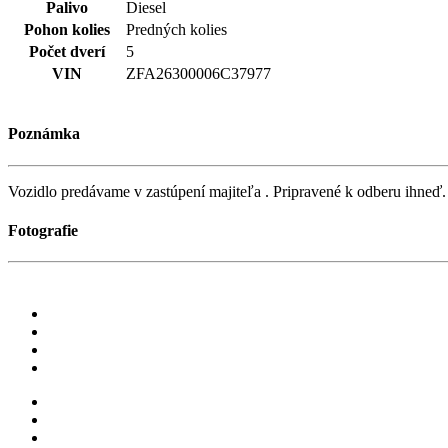
Palivo
Diesel
Pohon kolies
Predných kolies
Počet dverí
5
VIN
ZFA26300006C37977
Poznámka
Vozidlo predávame v zastúpení majiteľa . Pripravené k odberu ihneď.
Fotografie