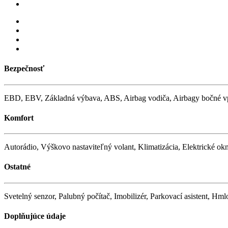
Bezpečnosť
EBD, EBV, Základná výbava, ABS, Airbag vodiča, Airbagy bočné vpred
Komfort
Autorádio, Výškovo nastaviteľný volant, Klimatizácia, Elektrické o
Ostatné
Svetelný senzor, Palubný počítač, Imobilizér, Parkovací asistent, 
Doplňujúce údaje