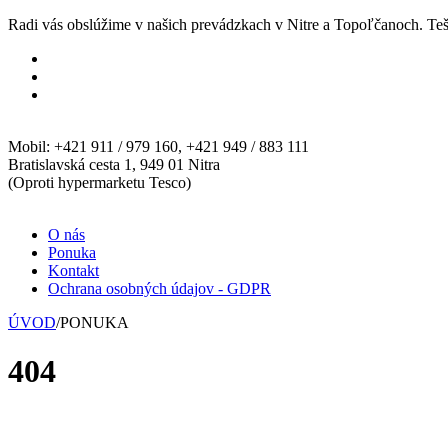
Radi vás obslúžime v našich prevádzkach v Nitre a Topoľčanoch. Teš
Mobil: +421 911 / 979 160, +421 949 / 883 111
Bratislavská cesta 1, 949 01 Nitra
(Oproti hypermarketu Tesco)
O nás
Ponuka
Kontakt
Ochrana osobných údajov - GDPR
ÚVOD
/
PONUKA
404