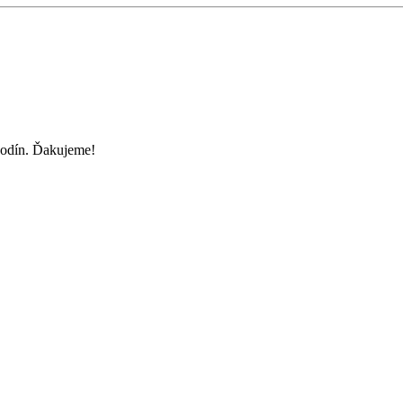
hodín. Ďakujeme!