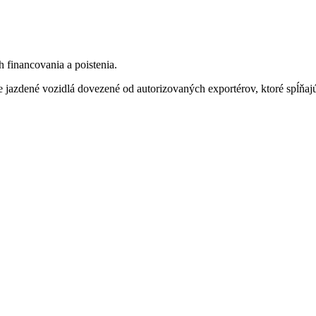
h financovania a poistenia.
 jazdené vozidlá dovezené od autorizovaných exportérov, ktoré spĺň