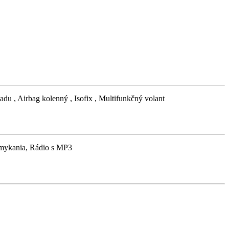
u , Airbag kolenný , Isofix , Multifunkčný volant
zamykania, Rádio s MP3