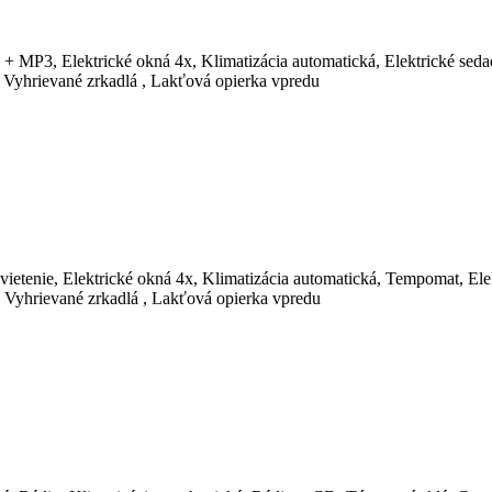
+ MP3, Elektrické okná 4x, Klimatizácia automatická, Elektrické seda
, Vyhrievané zrkadlá , Lakťová opierka vpredu
vietenie, Elektrické okná 4x, Klimatizácia automatická, Tempomat, Ele
 Vyhrievané zrkadlá , Lakťová opierka vpredu