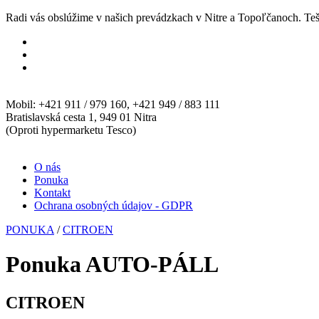
Radi vás obslúžime v našich prevádzkach v Nitre a Topoľčanoch. Teš
Mobil: +421 911 / 979 160, +421 949 / 883 111
Bratislavská cesta 1, 949 01 Nitra
(Oproti hypermarketu Tesco)
O nás
Ponuka
Kontakt
Ochrana osobných údajov - GDPR
PONUKA
/
CITROEN
Ponuka AUTO-PÁLL
CITROEN