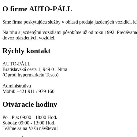
O firme AUTO-PÁLL
Sme firma poskytujúca služby v oblasti predaja jazdených vozidiel, ic
Na trhu s jazdenými vozidlami pôsobíme už od roku 1992. Predávame
dovoz ojazdených vozidiel.
Rýchly kontakt
AUTO-PÁLL
Bratislavská cesta 1, 949 01 Nitra
(Oproti hypermarketu Tesco)
Administratíva
Mobil: +421 911 / 979 160
Otváracie hodiny
Po - Pia: 09:00 - 18:00 Hod.
Sobota: 09:00 - 13:00 Hod.
Tešíme sa na Vašu návštevu!