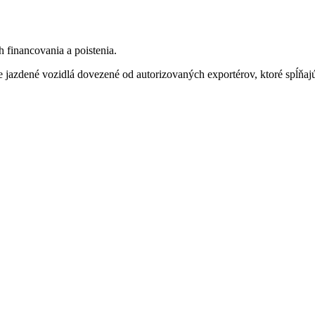
h financovania a poistenia.
 jazdené vozidlá dovezené od autorizovaných exportérov, ktoré spĺň