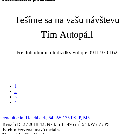
Tešíme sa na vašu návštevu
Tím Autopáll
Pre dohodnutie obhliadky volajte 0911 979 162
1
2
3
4
renault clio, Hatchback, 54 kW / 75 PS, P, M5
3
Benzín
R. 2 / 2018
42 397 km
1 149 cm
54 kW / 75 PS
Farba:
červená tmavá metalíza