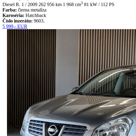
3
Diesel
R. 1 / 2009
262 956 km
1 968 cm
81 kW / 112 PS
Farba:
čierna metalíza
Karoséria:
Hatchback
Číslo inzerátu:
9603.
5 999,- EUR