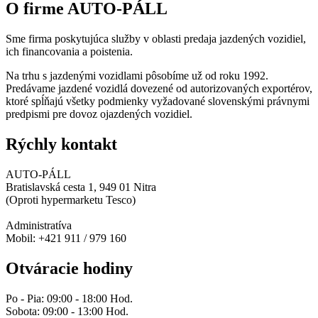
O firme AUTO-PÁLL
Sme firma poskytujúca služby v oblasti predaja jazdených vozidiel,
ich financovania a poistenia.
Na trhu s jazdenými vozidlami pôsobíme už od roku 1992.
Predávame jazdené vozidlá dovezené od autorizovaných exportérov,
ktoré spĺňajú všetky podmienky vyžadované slovenskými právnymi
predpismi pre dovoz ojazdených vozidiel.
Rýchly kontakt
AUTO-PÁLL
Bratislavská cesta 1, 949 01 Nitra
(Oproti hypermarketu Tesco)
Administratíva
Mobil: +421 911 / 979 160
Otváracie hodiny
Po - Pia: 09:00 - 18:00 Hod.
Sobota: 09:00 - 13:00 Hod.