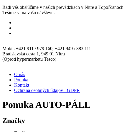
Radi vás obslúžime v našich prevádzkach v Nitre a Topoľčanoch.
Tešíme sa na vašu návštevu.
Mobil: +421 911 / 979 160, +421 949 / 883 111
Bratislavská cesta 1, 949 01 Nitra
(Oproti hypermarketu Tesco)
O nás
Ponuka
Kontakt
Ochrana osobných údajov - GDPR
Ponuka AUTO-PÁLL
Značky