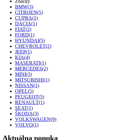
Značky
BMW
(3)
CITROEN
(5)
CUPRA
(1)
DACIA
(1)
FIAT
(2)
FORD
(1)
HYUNDAI
(5)
CHEVROLET
(2)
JEEP
(1)
KIA
(4)
MASERATI
(1)
MERCEDES
(2)
MINI
(3)
MITSUBISHI
(1)
NISSAN
(1)
OPEL
(5)
PEUGEOT
(5)
RENAULT
(1)
SEAT
(1)
ŠKODA
(3)
VOLKSWAGEN
(9)
VOLVO
(1)
Aktuálna ponuka