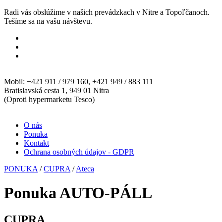
Radi vás obslúžime v našich prevádzkach v Nitre a Topoľčanoch.
Tešíme sa na vašu návštevu.
Mobil: +421 911 / 979 160, +421 949 / 883 111
Bratislavská cesta 1, 949 01 Nitra
(Oproti hypermarketu Tesco)
O nás
Ponuka
Kontakt
Ochrana osobných údajov - GDPR
PONUKA
/
CUPRA
/
Ateca
Ponuka AUTO-PÁLL
CUPRA