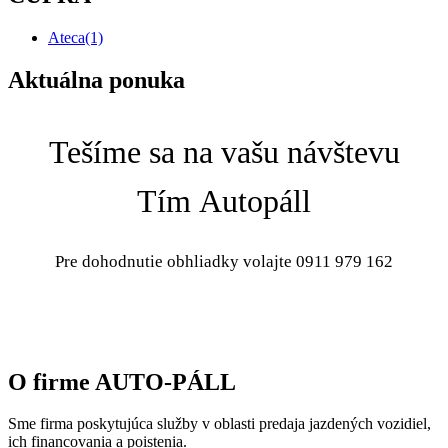
Ateca
(1)
Aktuálna ponuka
Tešíme sa na vašu návštevu
Tím Autopáll
Pre dohodnutie obhliadky volajte 0911 979 162
O firme AUTO-PÁLL
Sme firma poskytujúca služby v oblasti predaja jazdených vozidiel,
ich financovania a poistenia.