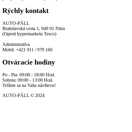
Rýchly kontakt
AUTO-PÁLL
Bratislavská cesta 1, 949 01 Nitra
(Oproti hypermarketu Tesco)
Administratíva
Mobil: +421 911 / 979 160
Otváracie hodiny
Po - Pia: 09:00 - 18:00 Hod.
Sobota: 09:00 - 13:00 Hod.
Tešíme sa na Vašu návštevu!
AUTO-PÁLL © 2024