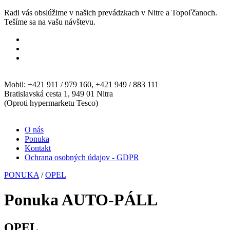
Radi vás obslúžime v našich prevádzkach v Nitre a Topoľčanoch.
Tešíme sa na vašu návštevu.
Mobil: +421 911 / 979 160, +421 949 / 883 111
Bratislavská cesta 1, 949 01 Nitra
(Oproti hypermarketu Tesco)
O nás
Ponuka
Kontakt
Ochrana osobných údajov - GDPR
PONUKA
/
OPEL
Ponuka AUTO-PÁLL
OPEL