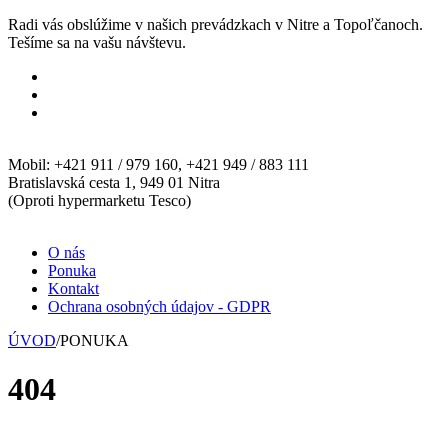
Radi vás obslúžime v našich prevádzkach v Nitre a Topoľčanoch.
Tešíme sa na vašu návštevu.
Mobil: +421 911 / 979 160, +421 949 / 883 111
Bratislavská cesta 1, 949 01 Nitra
(Oproti hypermarketu Tesco)
O nás
Ponuka
Kontakt
Ochrana osobných údajov - GDPR
ÚVOD
/
PONUKA
404