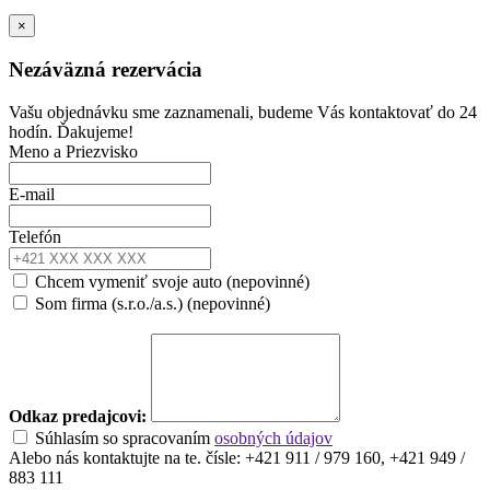
×
Nezáväzná rezervácia
Vašu objednávku sme zaznamenali, budeme Vás kontaktovať do 24
hodín. Ďakujeme!
Meno a Priezvisko
E-mail
Telefón
Chcem vymeniť svoje auto (nepovinné)
Som firma (s.r.o./a.s.) (nepovinné)
Odkaz predajcovi:
Súhlasím so spracovaním
osobných údajov
Alebo nás kontaktujte na te. čísle: +421 911 / 979 160, +421 949 /
883 111