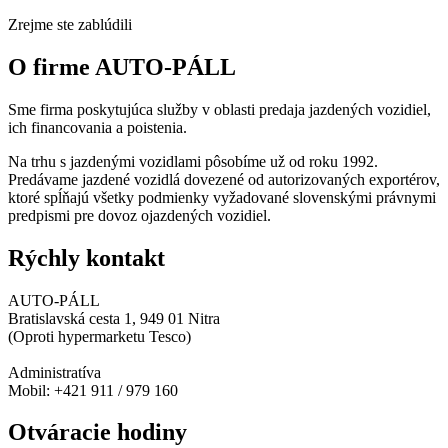
Zrejme ste zablúdili
O firme AUTO-PÁLL
Sme firma poskytujúca služby v oblasti predaja jazdených vozidiel,
ich financovania a poistenia.
Na trhu s jazdenými vozidlami pôsobíme už od roku 1992.
Predávame jazdené vozidlá dovezené od autorizovaných exportérov,
ktoré spĺňajú všetky podmienky vyžadované slovenskými právnymi
predpismi pre dovoz ojazdených vozidiel.
Rýchly kontakt
AUTO-PÁLL
Bratislavská cesta 1, 949 01 Nitra
(Oproti hypermarketu Tesco)
Administratíva
Mobil: +421 911 / 979 160
Otváracie hodiny