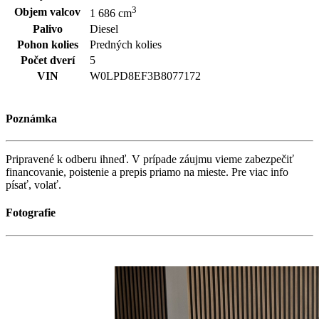
3
Objem valcov
1 686 cm
Palivo
Diesel
Pohon kolies
Predných kolies
Počet dverí
5
VIN
W0LPD8EF3B8077172
Poznámka
Pripravené k odberu ihneď. V prípade záujmu vieme zabezpečiť
financovanie, poistenie a prepis priamo na mieste. Pre viac info
písať, volať.
Fotografie