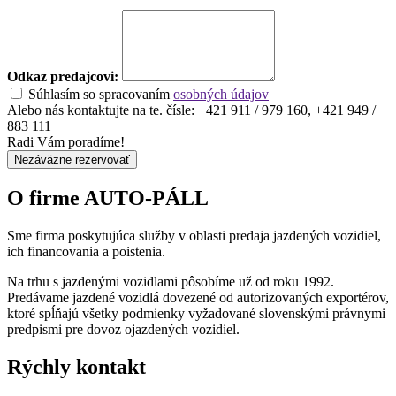
Odkaz predajcovi:
Súhlasím so spracovaním
osobných údajov
Alebo nás kontaktujte na te. čísle: +421 911 / 979 160, +421 949 /
883 111
Radi Vám poradíme!
Nezáväzne rezervovať
O firme AUTO-PÁLL
Sme firma poskytujúca služby v oblasti predaja jazdených vozidiel,
ich financovania a poistenia.
Na trhu s jazdenými vozidlami pôsobíme už od roku 1992.
Predávame jazdené vozidlá dovezené od autorizovaných exportérov,
ktoré spĺňajú všetky podmienky vyžadované slovenskými právnymi
predpismi pre dovoz ojazdených vozidiel.
Rýchly kontakt