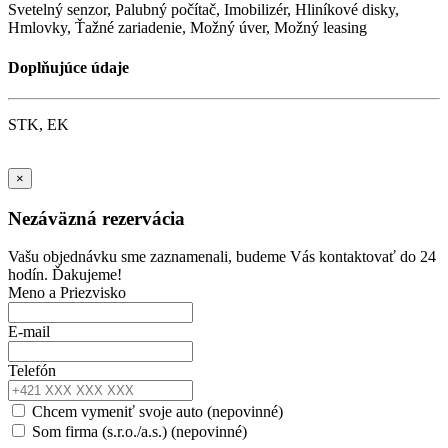
Svetelný senzor, Palubný počítač, Imobilizér, Hliníkové disky,
Hmlovky, Ťažné zariadenie, Možný úver, Možný leasing
Doplňujúce údaje
STK, EK
×
Nezáväzná rezervácia
Vašu objednávku sme zaznamenali, budeme Vás kontaktovať do 24
hodín. Ďakujeme!
Meno a Priezvisko
E-mail
Telefón
Chcem vymeniť svoje auto (nepovinné)
Som firma (s.r.o./a.s.) (nepovinné)