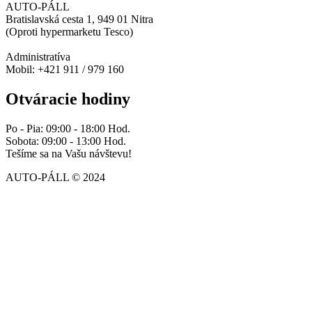
AUTO-PÁLL
Bratislavská cesta 1, 949 01 Nitra
(Oproti hypermarketu Tesco)
Administratíva
Mobil: +421 911 / 979 160
Otváracie hodiny
Po - Pia: 09:00 - 18:00 Hod.
Sobota: 09:00 - 13:00 Hod.
Tešíme sa na Vašu návštevu!
AUTO-PÁLL © 2024