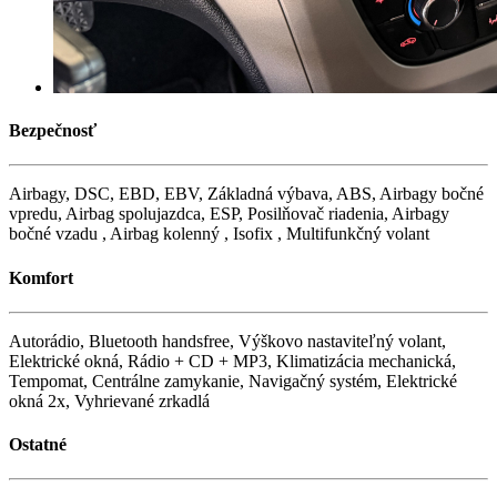
Bezpečnosť
Airbagy, DSC, EBD, EBV, Základná výbava, ABS, Airbagy bočné
vpredu, Airbag spolujazdca, ESP, Posilňovač riadenia, Airbagy
bočné vzadu , Airbag kolenný , Isofix , Multifunkčný volant
Komfort
Autorádio, Bluetooth handsfree, Výškovo nastaviteľný volant,
Elektrické okná, Rádio + CD + MP3, Klimatizácia mechanická,
Tempomat, Centrálne zamykanie, Navigačný systém, Elektrické
okná 2x, Vyhrievané zrkadlá
Ostatné