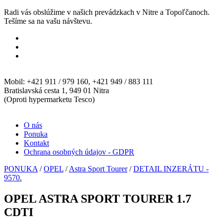
Radi vás obslúžime v našich prevádzkach v Nitre a Topoľčanoch.
Tešíme sa na vašu návštevu.
Mobil: +421 911 / 979 160, +421 949 / 883 111
Bratislavská cesta 1, 949 01 Nitra
(Oproti hypermarketu Tesco)
O nás
Ponuka
Kontakt
Ochrana osobných údajov - GDPR
PONUKA
/
OPEL
/
Astra Sport Tourer
/
DETAIL INZERÁTU -
9570.
OPEL ASTRA SPORT TOURER 1.7
CDTI